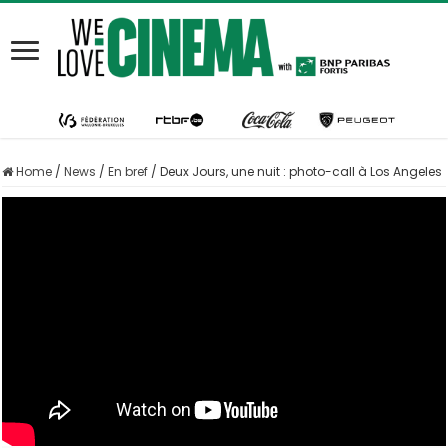
Home
/
News
/
En bref
/
Deux Jours, une nuit : photo-call à Los Angeles