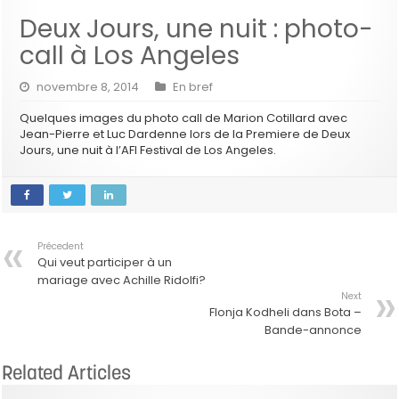
Deux Jours, une nuit : photo-
call à Los Angeles
novembre 8, 2014
En bref
Quelques images du photo call de Marion Cotillard avec
Jean-Pierre et Luc Dardenne lors de la Premiere de Deux
Jours, une nuit à l’AFI Festival de Los Angeles.
Précedent
Qui veut participer à un
mariage avec Achille Ridolfi?
Next
Flonja Kodheli dans Bota –
Bande-annonce
Related Articles