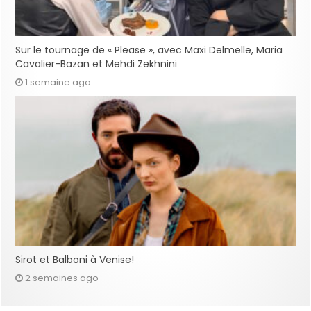
Sur le tournage de « Please », avec Maxi Delmelle, Maria
Cavalier-Bazan et Mehdi Zekhnini
1 semaine ago
Sirot et Balboni à Venise!
2 semaines ago