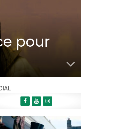
ce pour
CIAL