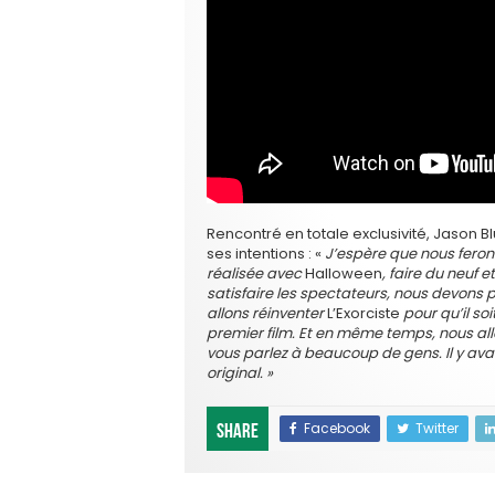
Rencontré en totale exclusivité, Jason Bl
ses intentions : «
J’espère que nous fero
réalisée avec
Halloween
, faire du neuf e
satisfaire les spectateurs, nous devons 
allons réinventer
L’Exorciste
pour qu’il soi
premier film. Et en même temps, nous allon
vous parlez à beaucoup de gens. Il y ava
original. »
Facebook
Twitter
Share