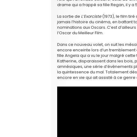
drame qui a frappé sa fille Regan, il y a 
La sortie de
L’Exorciste
(1973), le film tir
jamais l’histoire du cinéma, en battant t
nominations aux Oscars. C’est d’ailleurs 
l’Oscar du Meilleur Film.
Dans ce nouveau volet, on suit les mésa
encore enceinte lors d’un tremblement de 
fille Angela qui a vu le jour malgré cet
Katherine, disparaissent dans les bois, p
amnésiques, une série d’évènements plus
la quintessence du mal. Totalement dés
encore en vie qui ait assisté à ce genre