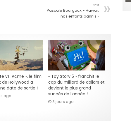
Next
Pascale Bourgaux: « Hawar,
nos enfants bannis »
e vs. Acme », le film
« Toy Story 5 » franchit le
 de Hollywood a
cap du milliard de dollars et
ne date de sortie !
devient le plus grand
succès de l’année !
rs ago
3 jours ago