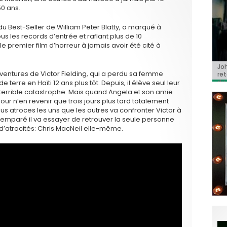
50 ans.
é du Best-Seller de William Peter Blatty, a marqué à
ous les records d’entrée et raflant plus de 10
le premier film d’horreur à jamais avoir été cité à
Jo
BRI
« C
Ca
« T
ventures de Victor Fielding, qui a perdu sa femme
ret
Hol
Ma
dol
du 
l’a
terre en Haïti 12 ans plus tôt. Depuis, il élève seul leur
te terrible catastrophe. Mais quand Angela et son amie
our n’en revenir que trois jours plus tard totalement
 atroces les uns que les autres va confronter Victor à
emparé il va essayer de retrouver la seule personne
 d’atrocités: Chris MacNeil elle-même.