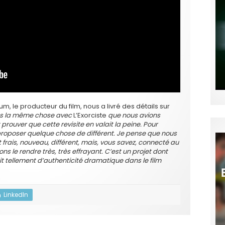
um, le producteur du film, nous a livré des détails sur
ns la même chose avec
L’Exorciste
que nous avions
t prouver que cette revisite en valait la peine. Pour
proposer quelque chose de différent.
Je pense que nous
t frais, nouveau, différent, mais, vous savez, connecté au
s le rendre très, très effrayant.
C’est un projet dont
it tellement d’authenticité dramatique dans le film
LinkedIn