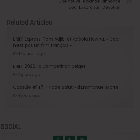
Une nouvelle bande-annonce
pour L’Exorciste : Dévotion
Related Articles
BRIFF Express: Tom Adjibi et Adéola Hawna, « Ceci
n’est pas un film français ».
4 heures ago
BRIFF 2026: la Compétition belge!
2 jours ago
Capsule #147: « Notre Salut » d’Emmanuel Marre
4 jours ago
SOCIAL