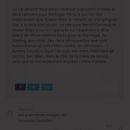
La Vie devant nous
est produit par Sebastien Andres et
Alice Lemaire pour Michigan Films, à qui l’on doit
notamment
Aya, Il pleut dans la maison
, ou
Camping du
Lac
. A la direction photo, on retrouve Benoît Dervaux, et
Olivier Meys pourra s’appuyer sur l’expérience et le
talent de Marie-Hélène Dozo pour le montage. Au
casting, aux côtés des deux découvertes que sont
Noura Bance et Sofiia Malovatska, on retrouvera
Audrey Kouakou (que l’on a pu voir dans
Petit frère
de
Leonor Serraille), dans le rôle de la mère de Noura,
ainsi que la comédienne française Céline Sallette.
Précedent
Les premières images du
nouveau Godzilla !
Next