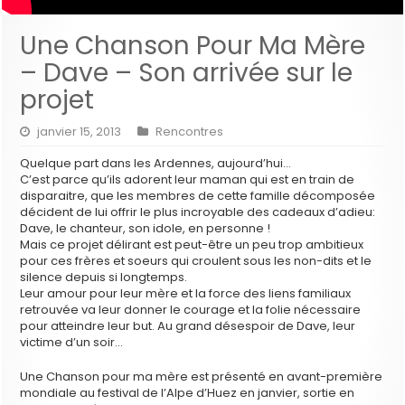
Une Chanson Pour Ma Mère
– Dave – Son arrivée sur le
projet
janvier 15, 2013
Rencontres
Quelque part dans les Ardennes, aujourd’hui…
C’est parce qu’ils adorent leur maman qui est en train de
disparaitre, que les membres de cette famille décomposée
décident de lui offrir le plus incroyable des cadeaux d’adieu:
Dave, le chanteur, son idole, en personne !
Mais ce projet délirant est peut-être un peu trop ambitieux
pour ces frères et soeurs qui croulent sous les non-dits et le
silence depuis si longtemps.
Leur amour pour leur mère et la force des liens familiaux
retrouvée va leur donner le courage et la folie nécessaire
pour atteindre leur but. Au grand désespoir de Dave, leur
victime d’un soir…
Une Chanson pour ma mère est présenté en avant-première
mondiale au festival de l’Alpe d’Huez en janvier, sortie en