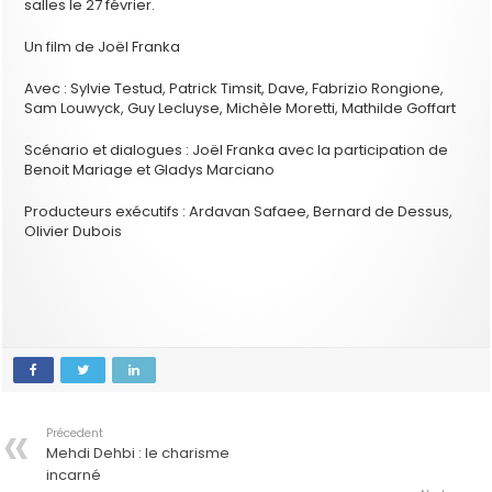
salles le 27 février.
Un film de Joël Franka
Avec : Sylvie Testud, Patrick Timsit, Dave, Fabrizio Rongione,
Sam Louwyck, Guy Lecluyse, Michèle Moretti, Mathilde Goffart
Scénario et dialogues : Joël Franka avec la participation de
Benoit Mariage et Gladys Marciano
Producteurs exécutifs : Ardavan Safaee, Bernard de Dessus,
Olivier Dubois
Précedent
Mehdi Dehbi : le charisme
incarné