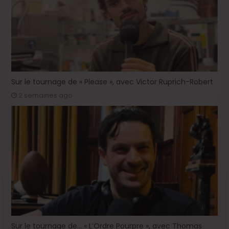
Sur le tournage de « Please », avec Victor Ruprich-Robert
2 semaines ago
Sur le tournage de… « L’Ordre Pourpre », avec Thomas