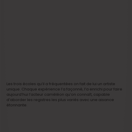
Les trois écoles qu’il a fréquentées on fait de lui un artiste
unique. Chaque expérience l’a façonné, l’a enrichi pour faire
aujourd’hui l’acteur caméléon qu’on connaît, capable
d’aborder les registres les plus variés avec une aisance
étonnante.