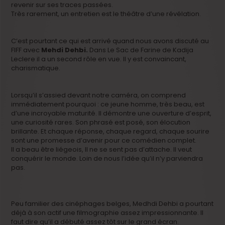
revenir sur ses traces passées.
Très rarement, un entretien est le théâtre d’une révélation.
C’est pourtant ce qui est arrivé quand nous avons discuté au
FIFF avec
Mehdi Dehbi.
Dans Le Sac de Farine de Kadija
Leclere il a un second rôle en vue. Il y est convaincant,
charismatique.
Lorsqu’il s’assied devant notre caméra, on comprend
immédiatement pourquoi : ce jeune homme, très beau, est
d’une incroyable maturité. Il démontre une ouverture d’esprit,
une curiosité rares. Son phrasé est posé, son élocution
brillante. Et chaque réponse, chaque regard, chaque sourire
sont une promesse d’avenir pour ce comédien complet.
Il a beau être liégeois, Il ne se sent pas d’attache. Il veut
conquérir le monde. Loin de nous l’idée qu’il n’y parviendra
pas.
Peu familier des cinéphages belges, Medhdi Dehbi a pourtant
déjà à son actif une filmographie assez impressionnante. Il
faut dire qu’il a débuté assez tôt sur le grand écran.