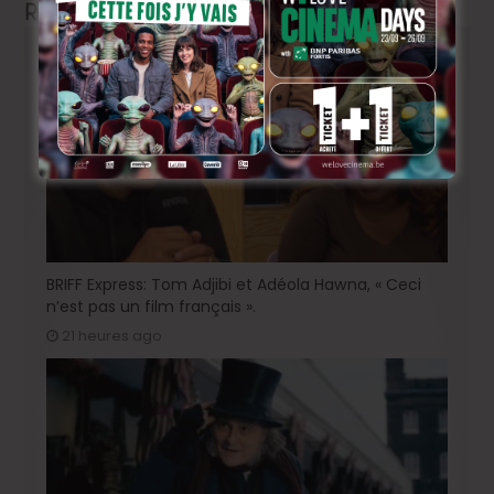
Related Articles
BRIFF Express: Tom Adjibi et Adéola Hawna, « Ceci
n’est pas un film français ».
21 heures ago