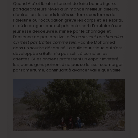
Quand Ala’ et Ibrahim tentent de faire bonne figure,
partageant leurs rêves d’un monde meilleur, ailleurs,
d’autres ont les pieds lestés sur terre, ces terres de
Palestine où l’occupation grève les corps et les esprits,
et où la drogue, partout présente, sert d’exutoire à une
jeunesse désoeuvrée, minée par le chômage et
l’absence de perspective.
« On ne se sent pas humains.
On n’est pas traités comme tels, »
confie Mohamed
dans un sourire désabusé. La bulle touristique qui s’est
développée à Battir n’a pas suffit à combler les
attentes. Si les anciens professent un espoir invétéré,
les jeunes gens peinent à ne pas se laisser submerger
par l’amertume, continuant à avancer vaille que vaille.