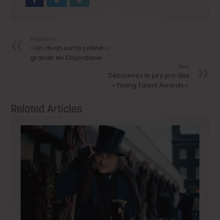
Précedent
« Un divan sur la colline »:
grandir en Cisjordanie
Next
Découvrez le jury pro des
« Young Talent Awards »
Related Articles