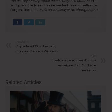
me dit toujours à propos de ces projets d’époque: «
Ils
sont prêts à le faire mais ne veulent jamais mettre de
l’argent dedans…
Mais on va essayer de changer ça !
»
Précedent
Capsule #130: « Une part
manquante » et « Wicked »
Next
Poelvoorde et Liberski nous
enseignent « L’Art d’être
heureux »
Related Articles