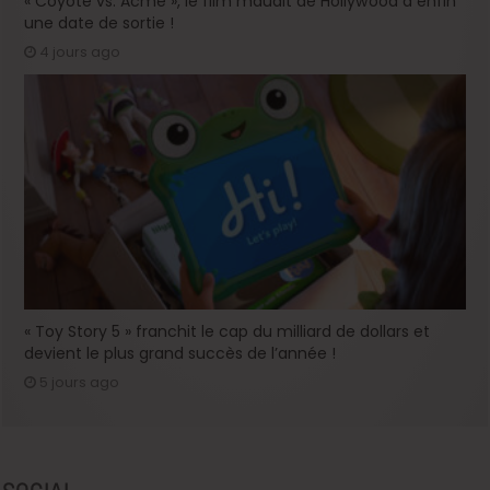
« Coyote vs. Acme », le film maudit de Hollywood a enfin
une date de sortie !
4 jours ago
« Toy Story 5 » franchit le cap du milliard de dollars et
devient le plus grand succès de l’année !
5 jours ago