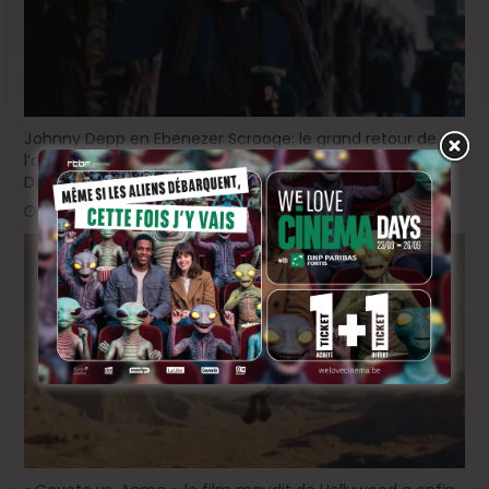
Johnny Depp en Ebenezer Scrooge: le grand retour de
l’acteur dans une relecture sombre du classique de
Dickens !
2 jours ago