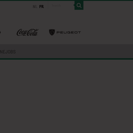
INEJOBS