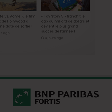
e vs. Acme », le film
« Toy Story 5 » franchit le
 de Hollywood a
cap du milliard de dollars et
ne date de sortie !
devient le plus grand
succès de l’année !
rs ago
4 jours ago