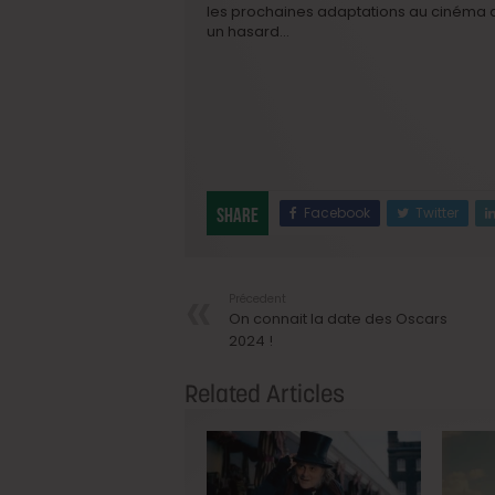
les prochaines adaptations au cinéma d
un hasard…
Facebook
Twitter
Share
Précedent
On connait la date des Oscars
2024 !
Related Articles