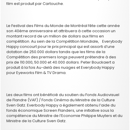
film est produit par Cartouche.
Le Festival des Films du Monde de Montréal fête cette année
son 40ème anniversaire et attribuera à cette occasion un
montant record de un million de dollars aux films en
compétition. Au sein de la Compétition Mondiale, Everybody
Happy concourt pour le prix principal qui est assorti d’une
dotation de 250.000 dollars tandis que les films de la
Compétition des premiers longs peuvent prétendre à des
prix de 110.000, 50.000 et 40.000 dollars. Peter Bouckaert a
produit à la fois Au-delà des nuages et Everybody Happy
pour Eyeworks Film & TV Drama.
Les deux films ont bénéficié du soutien du Fonds Audiovisuel
de Flandre (VAF) / Fonds Cinéma du Ministre de la Culture
Sven Gatz. Everbody Happy a également obtenu l’aide du
fonds économique Screen Flanders, une initiative sous la
compétence du Ministre de l’Economie Philippe Muyters et du
Ministre de la Culture Sven Gatz.