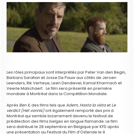
Les rôles principaux sont interprétés par Peter Van den Begin,
Barbara Sarafian et Josse De Pauw aux côtés de Jeroen
Leenders, Rik Verheye, Leen Dendievel, Kamal Kharmach et
Veerle Malschaert. Le film sera présenté en première
mondiale à Montréal dans la Compétition Mondiale.
Après
Ben X,
des films tels que
Adem, Hasta la vista
et
Le
verdict (Het vonnis)
ont également remporté des prix à
Montréal qui semble bizarrement devenu le festival de
prédilection des films belges en langue flamande. Le film
sera distribué le 28 septembre en Belgique par KFD après
une présentation au Festival du Film d’Ostende le 9