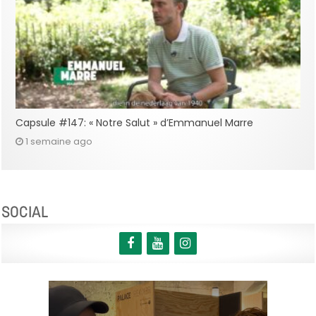
Capsule #147: « Notre Salut » d’Emmanuel Marre
1 semaine ago
SOCIAL