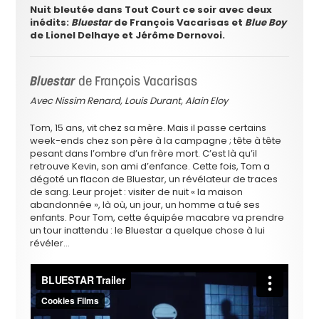
Nuit bleutée dans Tout Court ce soir avec deux
inédits:
Bluestar
de François Vacarisas et
Blue Boy
de Lionel Delhaye et Jérôme Dernovoi.
Bluestar
de François Vacarisas
Avec Nissim Renard, Louis Durant, Alain Eloy
Tom, 15 ans, vit chez sa mère. Mais il passe certains
week-ends chez son père à la campagne ; tête à tête
pesant dans l’ombre d’un frère mort. C’est là qu’il
retrouve Kevin, son ami d’enfance. Cette fois, Tom a
dégoté un flacon de Bluestar, un révélateur de traces
de sang. Leur projet : visiter de nuit « la maison
abandonnée », là où, un jour, un homme a tué ses
enfants. Pour Tom, cette équipée macabre va prendre
un tour inattendu : le Bluestar a quelque chose à lui
révéler…