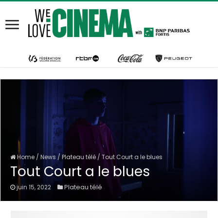
Home
/
News
/
Plateau télé
/
Tout Court a le blues
Tout Court a le blues
Plateau télé
juin 15, 2022