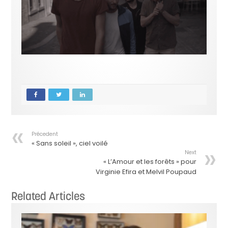
Précedent
« Sans soleil », ciel voilé
Next
« L’Amour et les forêts » pour
Virginie Efira et Melvil Poupaud
Related Articles