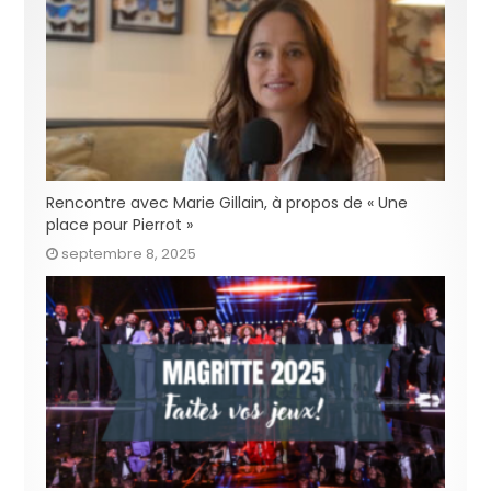
Rencontre avec Marie Gillain, à propos de « Une
place pour Pierrot »
septembre 8, 2025