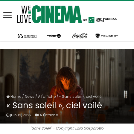
Home
/
News
/
A l'affiche
/
« Sans soleil », ciel voilé
« Sans soleil », ciel voilé
A l'affiche
juin 15, 2022
"Sans Soleil" - Copyright: Lara Gasparotto