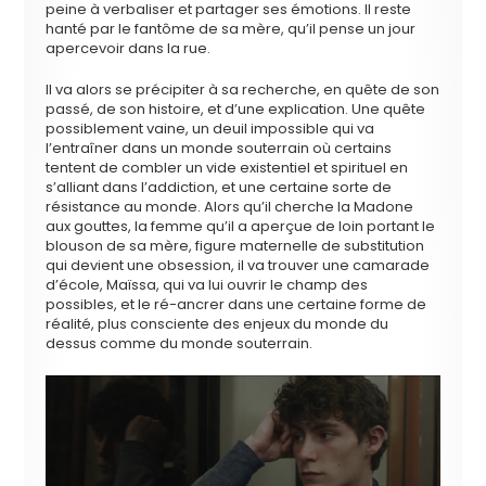
peine à verbaliser et partager ses émotions. Il reste
hanté par le fantôme de sa mère, qu’il pense un jour
apercevoir dans la rue.
Il va alors se précipiter à sa recherche, en quête de son
passé, de son histoire, et d’une explication. Une quête
possiblement vaine, un deuil impossible qui va
l’entraîner dans un monde souterrain où certains
tentent de combler un vide existentiel et spirituel en
s’alliant dans l’addiction, et une certaine sorte de
résistance au monde. Alors qu’il cherche la Madone
aux gouttes, la femme qu’il a aperçue de loin portant le
blouson de sa mère, figure maternelle de substitution
qui devient une obsession, il va trouver une camarade
d’école, Maïssa, qui va lui ouvrir le champ des
possibles, et le ré-ancrer dans une certaine forme de
réalité, plus consciente des enjeux du monde du
dessus comme du monde souterrain.