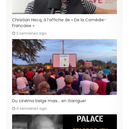
Christian Hecq, à l’affiche de « De la Comédie-
Francaise »
3 semaines ago
Du cinéma belge mais… en Garrigue!
4 semaines ago