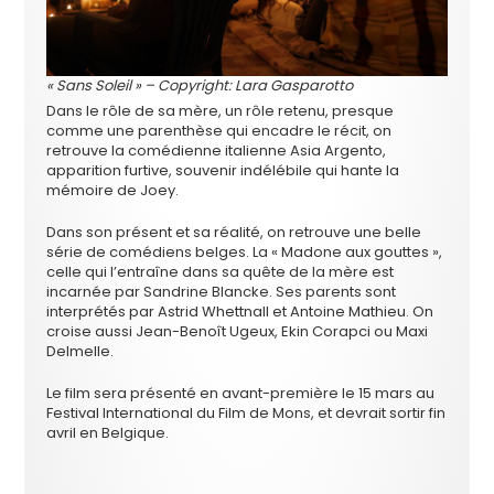
« Sans Soleil » – Copyright: Lara Gasparotto
Dans le rôle de sa mère, un rôle retenu, presque
comme une parenthèse qui encadre le récit, on
retrouve la comédienne italienne Asia Argento,
apparition furtive, souvenir indélébile qui hante la
mémoire de Joey.
Dans son présent et sa réalité, on retrouve une belle
série de comédiens belges. La « Madone aux gouttes »,
celle qui l’entraîne dans sa quête de la mère est
incarnée par Sandrine Blancke. Ses parents sont
interprétés par Astrid Whettnall et Antoine Mathieu. On
croise aussi Jean-Benoît Ugeux, Ekin Corapci ou Maxi
Delmelle.
Le film sera présenté en avant-première le 15 mars au
Festival International du Film de Mons, et devrait sortir fin
avril en Belgique.