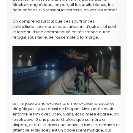
électro-magnétique, on perçoit les bruits blancs, les
acouphènes. On ressent la tristesse, on voit les larmes.
On comprend surtout que ces souffrances,
invisibilisées par certains, en unissent d’autres, et sont
le terreau d’une communauté en résistance qui se
réfugie sous terre. Se rassemble à la marge.
Le film joue du hors-champ, un hors-champ visuel et
diégétique. Il joue aussi de l’ellipse. Ainsi après avoir
entamé le film avec Joey, 5 ans, et sa mère égarée, on
le retrouve 10 ans plus tard, alors que sa mère a
disparu, et qu’il vit dans une nouvelle famille, aimante et
attentive. Mais Joey est un adolescent mutique, qui