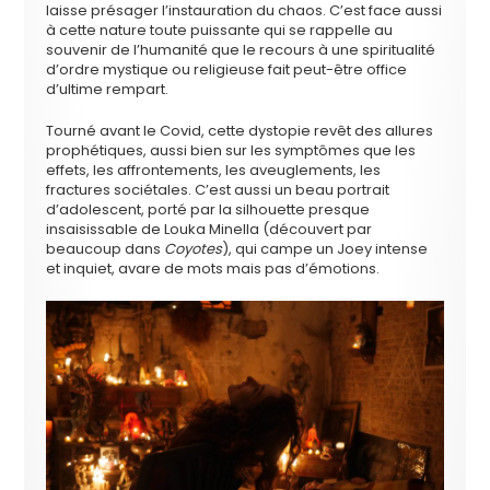
laisse présager l’instauration du chaos. C’est face aussi
à cette nature toute puissante qui se rappelle au
souvenir de l’humanité que le recours à une spiritualité
d’ordre mystique ou religieuse fait peut-être office
d’ultime rempart.
Tourné avant le Covid, cette dystopie revêt des allures
prophétiques, aussi bien sur les symptômes que les
effets, les affrontements, les aveuglements, les
fractures sociétales. C’est aussi un beau portrait
d’adolescent, porté par la silhouette presque
insaisissable de Louka Minella (découvert par
beaucoup dans
Coyotes
), qui campe un Joey intense
et inquiet, avare de mots mais pas d’émotions.