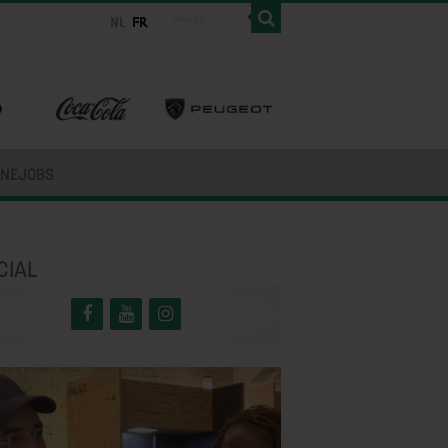
INEJOBS
CIAL