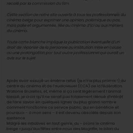
recalé par la commission du film.
Cette section de notre site ouverte à tous les professionnels du
cinéma belge pour exprimer une opinion, polémique ou pas,
mais polie et argumentée, liée au cinéma d’ici ou aux métiers
du cinéma.
Toute carte blanche implique la publication éventuelle d’un
droit de réponse de la personne ou institution mise en cause
ou une prolongation par tout autre professionnel qui aurait un
avis sur le sujet
Après avoir essuyé un énième refus (je n’irai plus promis !) du
centre du cinéma et de l’audiovisuel (CCA) de la fédération
Wallonie Bruxelles, et, même si ça sent légèrement l’animal
blessé, je crois qu’il ne serait pas totalement dénué d’intérêt
de faire savoir en quelques lignes au plus grand nombre
comment fonctionne ce service public, qui en bénéficie et
pourquoi – à mon sens – il est devenu obsolète depuis son
existence.
Malgré les initiatives en tout genre, du « osons le cinéma
belge » jusqu’aux fêtes entre nous des Magritte, le bilan du