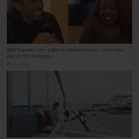
BRIFF Express: Tom Adjibi et Adéola Hawna, « Ceci n’est
pas un film français ».
1 jour ago