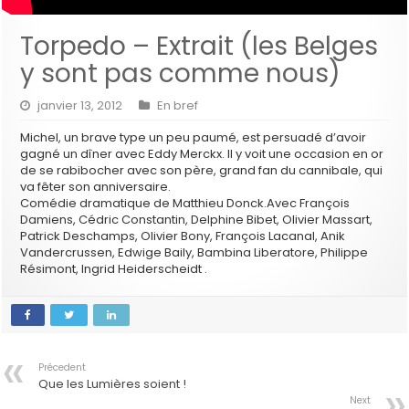
Torpedo – Extrait (les Belges
y sont pas comme nous)
janvier 13, 2012
En bref
Michel, un brave type un peu paumé, est persuadé d’avoir
gagné un dîner avec Eddy Merckx. Il y voit une occasion en or
de se rabibocher avec son père, grand fan du cannibale, qui
va fêter son anniversaire.
Comédie dramatique de Matthieu Donck.Avec François
Damiens, Cédric Constantin, Delphine Bibet, Olivier Massart,
Patrick Deschamps, Olivier Bony, François Lacanal, Anik
Vandercrussen, Edwige Baily, Bambina Liberatore, Philippe
Résimont, Ingrid Heiderscheidt .
Précedent
Que les Lumières soient !
Next