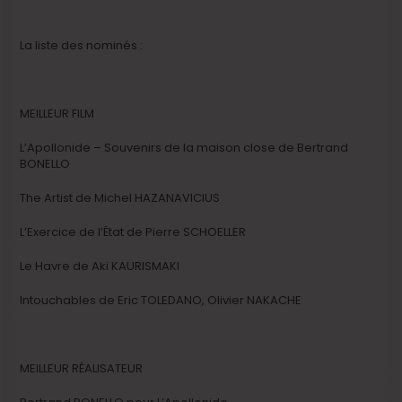
La liste des nominés :
MEILLEUR FILM
L’Apollonide – Souvenirs de la maison close de Bertrand
BONELLO
The Artist de Michel HAZANAVICIUS
L’Exercice de l’État de Pierre SCHOELLER
Le Havre de Aki KAURISMAKI
Intouchables de Eric TOLEDANO, Olivier NAKACHE
MEILLEUR RÉALISATEUR