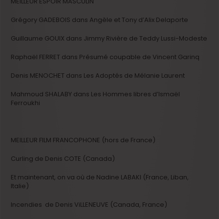
MEILLEUR ESPOIR MASCULIN
Grégory GADEBOIS dans Angèle et Tony d’Alix Delaporte
Guillaume GOUIX dans Jimmy Rivière de Teddy Lussi-Modeste
Raphaël FERRET dans Présumé coupable de Vincent Garinq
Denis MENOCHET dans Les Adoptés de Mélanie Laurent
Mahmoud SHALABY dans Les Hommes libres d’Ismaël
Ferroukhi
MEILLEUR FILM FRANCOPHONE (hors de France)
Curling de Denis COTE (Canada)
Et maintenant, on va où de Nadine LABAKI (France, Liban,
Italie)
Incendies de Denis ViLLENEUVE (Canada, France)