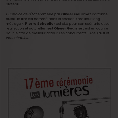
plateau…
L’Exercice de l’État
emmené par
Olivier Gourmet
cartonne
aussi : le film est nommé dans la section « meilleur long
métrage »,
Pierre Schoeller
est cité pour son scénario et sa
réalisation et naturellement
Olivier Gourmet
est en course
pour le titre de meilleur acteur. Les concurrents?
The Artist
et
Intouchables.