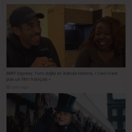
BRIFF Express: Tom Adjibi et Adéola Hawna, « Ceci n’est
pas un film français ».
1 jour ago