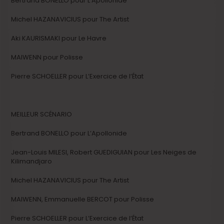
Bertrand BONELLO pour L’Apollonide
Michel HAZANAVICIUS pour The Artist
Aki KAURISMAKI pour Le Havre
MAIWENN pour Polisse
Pierre SCHOELLER pour L’Exercice de l’État
MEILLEUR SCÉNARIO
Bertrand BONELLO pour L’Apollonide
Jean-Louis MILESI, Robert GUEDIGUIAN pour Les Neiges de
Kilimandjaro
Michel HAZANAVICIUS pour The Artist
MAIWENN, Emmanuelle BERCOT pour Polisse
Pierre SCHOELLER pour L’Exercice de l’État