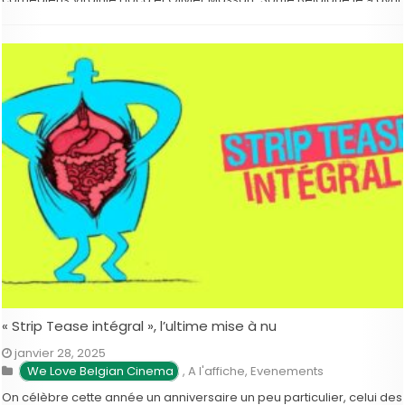
prochain.
« Strip Tease intégral », l’ultime mise à nu
janvier 28, 2025
We Love Belgian Cinema
,
A l'affiche
,
Evenements
On célèbre cette année un anniversaire un peu particulier, celui des