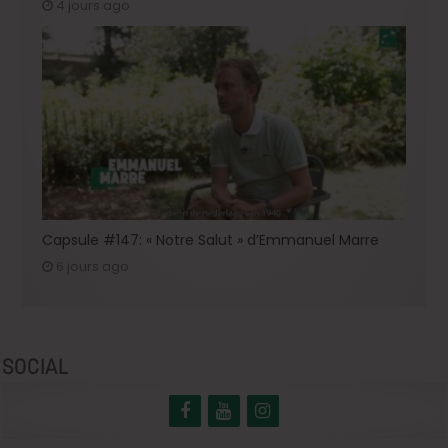
4 jours ago
Capsule #147: « Notre Salut » d’Emmanuel Marre
6 jours ago
SOCIAL