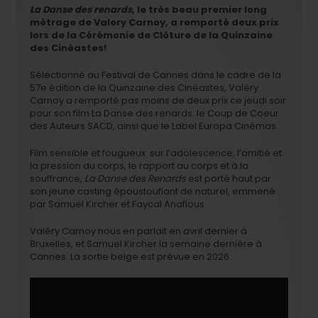
La Danse des renards
, le très beau premier long
métrage de Valery Carnoy, a remporté deux prix
lors de la Cérémonie de Clôture de la Quinzaine
des Cinéastes!
Sélectionné au Festival de Cannes dans le cadre de la
57e édition de la Quinzaine des Cinéastes, Valéry
Carnoy a remporté pas moins de deux prix ce jeudi soir
pour son film La Danse des renards: le Coup de Coeur
des Auteurs SACD, ainsi que le Label Europa Cinémas.
Film sensible et fougueux sur l’adolescence, l’amitié et
la pression du corps, le rapport au corps et à la
souffrance,
La Danse des Renards
est porté haut par
son jeune casting époustouflant de naturel, emmené
par Samuel Kircher et Faycal Anaflous.
Valéry Carnoy nous en parlait en avril dernier à
Bruxelles, et Samuel Kircher la semaine dernière à
Cannes. La sortie belge est prévue en 2026.