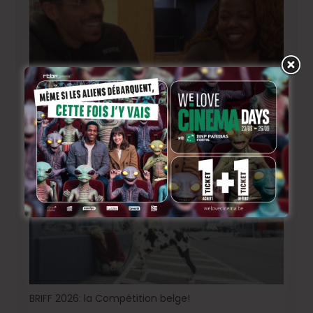
BRIFF Express: Tom Adjibi et Adéola Hawna, « Ceci
n’est pas un film français ».
2 jours ago
BRIFF 2026: la Compétition belge!