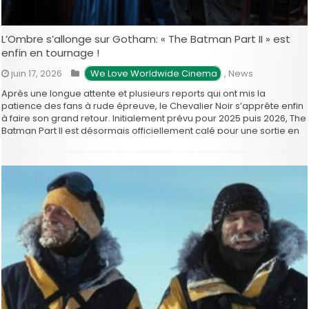
L’Ombre s’allonge sur Gotham: « The Batman Part II » est
enfin en tournage !
juin 17, 2026
 We Love Worldwide Cinema
,
News
Après une longue attente et plusieurs reports qui ont mis la
patience des fans à rude épreuve, le Chevalier Noir s’apprête enfin
à faire son grand retour. Initialement prévu pour 2025 puis 2026, The
Batman Part II est désormais officiellement calé pour une sortie en
salles le 29 septembre 2027 …