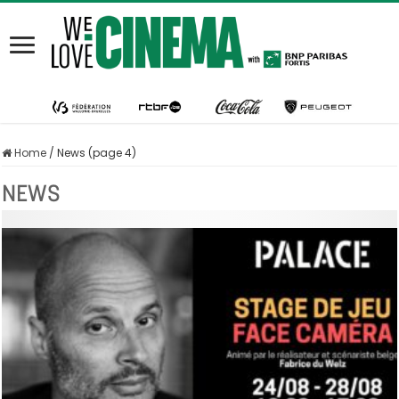
Home
/
News (page 4)
NEWS