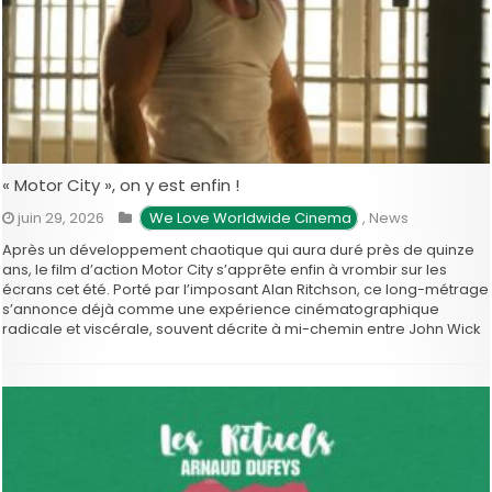
« Motor City », on y est enfin !
juin 29, 2026
 We Love Worldwide Cinema
,
News
Après un développement chaotique qui aura duré près de quinze
ans, le film d’action Motor City s’apprête enfin à vrombir sur les
écrans cet été. Porté par l’imposant Alan Ritchson, ce long-métrage
s’annonce déjà comme une expérience cinématographique
radicale et viscérale, souvent décrite à mi-chemin entre John Wick
et Drive. …