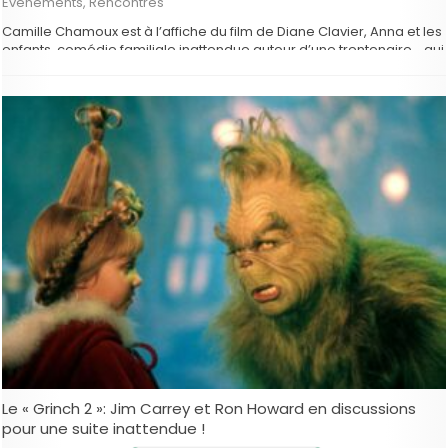
Evenements
,
Rencontres
Camille Chamoux est à l’affiche du film de Diane Clavier, Anna et les
enfants, comédie familiale inattendue autour d’une trentenaire… qui
a une peur panique des enfants! La comédienne et la réalisatrice
nous disent tout sur ce film qui sort ce mercredi 24 juin dans les
salles belges. Quelles sont …
Le « Grinch 2 »: Jim Carrey et Ron Howard en discussions
pour une suite inattendue !