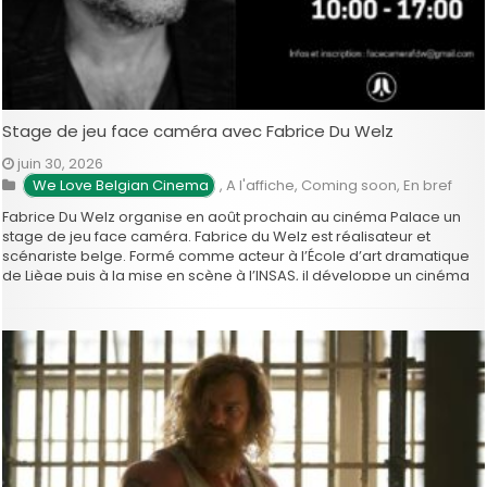
Stage de jeu face caméra avec Fabrice Du Welz
juin 30, 2026
We Love Belgian Cinema
,
A l'affiche
,
Coming soon
,
En bref
Fabrice Du Welz organise en août prochain au cinéma Palace un
stage de jeu face caméra. Fabrice du Welz est réalisateur et
scénariste belge. Formé comme acteur à l’École d’art dramatique
de Liège puis à la mise en scène à l’INSAS, il développe un cinéma
singulier, intense et incarné. Il …