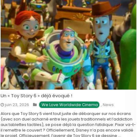
troisièmes opus …
Un « Toy Story 6 » déjà évoqué !
juin 23, 2026
 We Love Worldwide Cinema
,
News
Alors que Toy Story 5 vient tout juste de débarquer sur nos écrans
(avec son duel acharné entre les jouets traditionnels et l’addiction
aux tablettes tactiles), se pose déjà la question fatidique: Pixar va-t-
il remettre le couvert ? Officiellement, Disney n’a pas encore validé
le projet. Officieusement, l’avenir de Toy Story 6 se dessine …