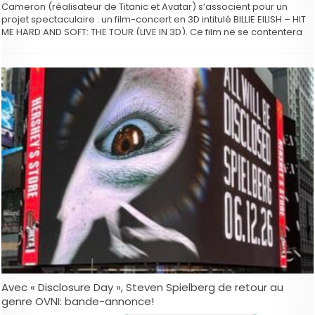
Cameron (réalisateur de Titanic et Avatar) s’associent pour un
projet spectaculaire : un film-concert en 3D intitulé BILLIE EILISH – HIT
ME HARD AND SOFT: THE TOUR (LIVE IN 3D). Ce film ne se contentera
pas d’être un …
Avec « Disclosure Day », Steven Spielberg de retour au
genre OVNI: bande-annonce!