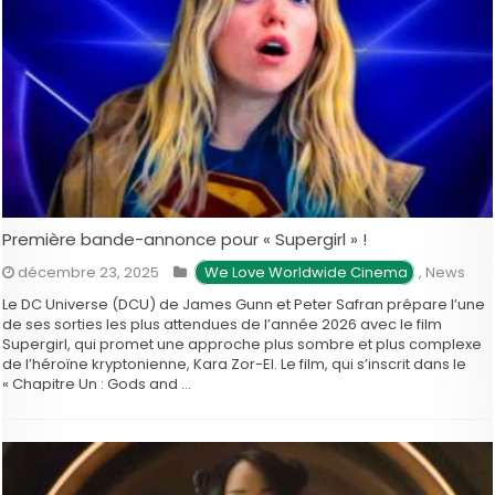
Première bande-annonce pour « Supergirl » !
décembre 23, 2025
 We Love Worldwide Cinema
,
News
Le DC Universe (DCU) de James Gunn et Peter Safran prépare l’une
de ses sorties les plus attendues de l’année 2026 avec le film
Supergirl, qui promet une approche plus sombre et plus complexe
de l’héroïne kryptonienne, Kara Zor-El. Le film, qui s’inscrit dans le
« Chapitre Un : Gods and …