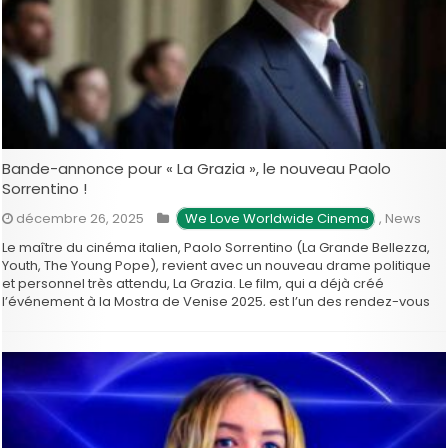
Bande-annonce pour « La Grazia », le nouveau Paolo
Sorrentino !
décembre 26, 2025
 We Love Worldwide Cinema
,
News
Le maître du cinéma italien, Paolo Sorrentino (La Grande Bellezza,
Youth, The Young Pope), revient avec un nouveau drame politique
et personnel très attendu, La Grazia. Le film, qui a déjà créé
l’événement à la Mostra de Venise 2025, est l’un des rendez-vous
cinématographiques majeurs de la rentrée 2026. Il …