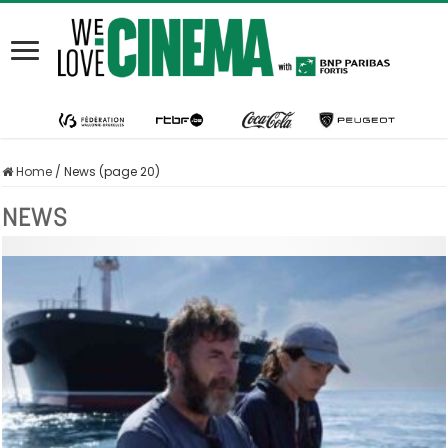
Home
/
News (page 20)
NEWS