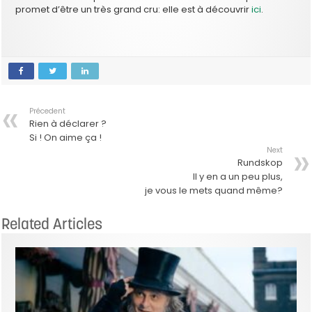
promet d’être un très grand cru: elle est à découvrir
ici
.
Précedent
Rien à déclarer ?
Si ! On aime ça !
Next
Rundskop
Il y en a un peu plus,
je vous le mets quand même?
Related Articles