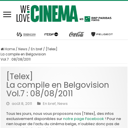
Home
/
News
/
En bref
/
[Telex]
La compile en Belgovision
Vol.7 : 08/08/2011
[Telex]
La compile en Belgovision
Vol.7 : 08/08/2011
août 8, 2011
En bref
,
News
Tous les jours, nous vous proposons nos [Télex], des infos
exclusivement disponibles sur
notre page Facebook
! Pour ne
rien louper de l’actu du cinéma belge, n’oubliez donc pas de