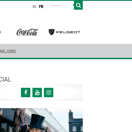
INEJOBS
CIAL