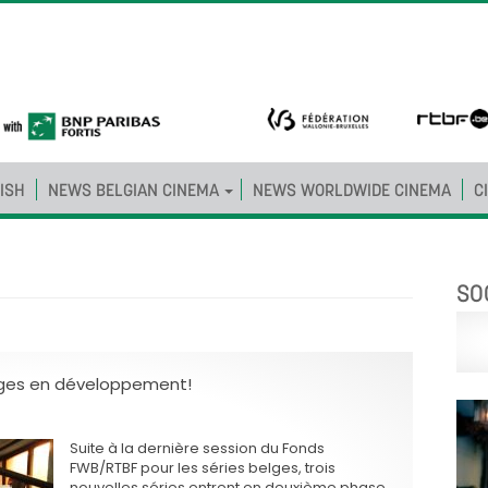
ISH
NEWS BELGIAN CINEMA
NEWS WORLDWIDE CINEMA
C
SO
elges en développement!
Suite à la dernière session du Fonds
FWB/RTBF pour les séries belges, trois
nouvelles séries entrent en deuxième phase