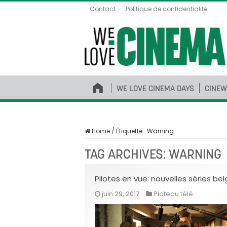
Contact
Politique de confidentialité
WE LOVE CINEMA DAYS
CINEW
Home
/
Étiquette :
Warning
TAG ARCHIVES:
WARNING
Pilotes en vue: nouvelles séries b
juin 29, 2017
Plateau télé