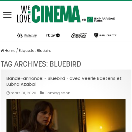
Home
/
Étiquette :
Bluebird
TAG ARCHIVES:
BLUEBIRD
Bande-annonce: « Bluebird » avec Veerle Baetens et
Lubna Azabal
mars 31, 2020
Coming soon