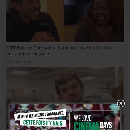
BRIFF Express: Tom Adjibi et Adéola Hawna, « Ceci n’est
pas un film français ».
2 jours ago