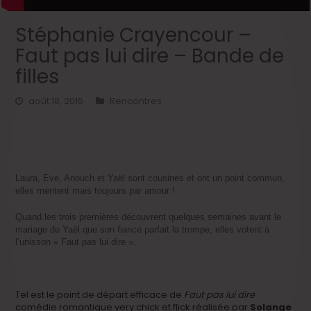
Stéphanie Crayencour –
Faut pas lui dire – Bande de
filles
août 18, 2016
Rencontres
Laura, Eve, Anouch et Yaël sont cousines et ont un point commun,
elles mentent mais toujours par amour !
Quand les trois premières découvrent quelques semaines avant le
mariage de Yaël que son fiancé parfait la trompe, elles votent à
l’unisson « Faut pas lui dire ».
Tel est le point de départ efficace de
Faut pas lui dire
comédie romantique very chick et flick réalisée par
Solange