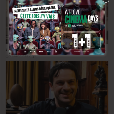
Sur le tournage de « Please », avec Victor Ruprich-Robert
2 semaines ago