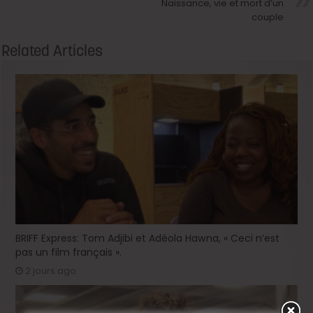
Naissance, vie et mort d’un
couple
Related Articles
BRIFF Express: Tom Adjibi et Adéola Hawna, « Ceci n’est
pas un film français ».
2 jours ago