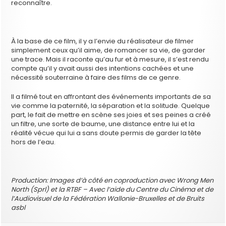
reconnaître.
À la base de ce film, il y a l’envie du réalisateur de filmer
simplement ceux qu’il aime, de romancer sa vie, de garder
une trace. Mais il raconte qu’au fur et à mesure, il s’est rendu
compte qu’il y avait aussi des intentions cachées et une
nécessité souterraine à faire des films de ce genre.
Il a filmé tout en affrontant des événements importants de sa
vie comme la paternité, la séparation et la solitude. Quelque
part, le fait de mettre en scène ses joies et ses peines a créé
un filtre, une sorte de baume, une distance entre lui et la
réalité vécue qui lui a sans doute permis de garder la tête
hors de l’eau.
Production: Images d’à côté en coproduction avec Wrong Men
North (Sprl) et la RTBF – Avec l’aide du Centre du Cinéma et de
l’Audiovisuel de la Fédération Wallonie-Bruxelles et de Bruits
asbl