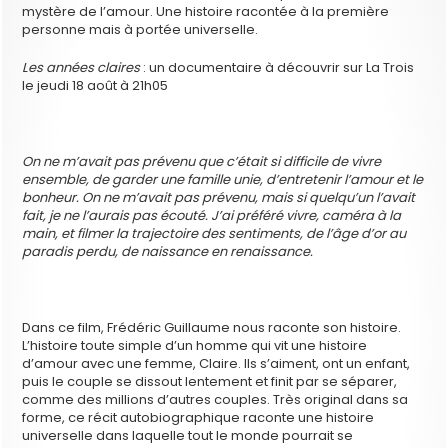
mystère de l’amour. Une histoire racontée à la première
personne mais à portée universelle.
Les années claires
: un documentaire à découvrir sur La Trois
le jeudi 18 août à 21h05
On ne m’avait pas prévenu que c’était si difficile de vivre
ensemble, de garder une famille unie, d’entretenir l’amour et le
bonheur. On ne m’avait pas prévenu, mais si quelqu’un l’avait
fait, je ne l’aurais pas écouté. J’ai préféré vivre, caméra à la
main, et filmer la trajectoire des sentiments, de l’âge d’or au
paradis perdu, de naissance en renaissance.
Dans ce film, Frédéric Guillaume nous raconte son histoire.
L’histoire toute simple d’un homme qui vit une histoire
d’amour avec une femme, Claire. Ils s’aiment, ont un enfant,
puis le couple se dissout lentement et finit par se séparer,
comme des millions d’autres couples. Très original dans sa
forme, ce récit autobiographique raconte une histoire
universelle dans laquelle tout le monde pourrait se