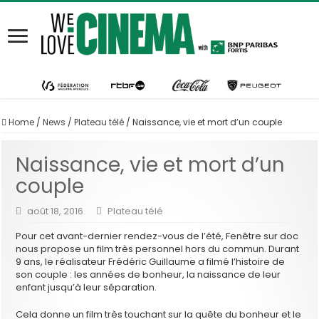
Home
/
News
/
Plateau télé
/
Naissance, vie et mort d’un couple
Naissance, vie et mort d’un
couple
août 18, 2016
Plateau télé
Pour cet avant-dernier rendez-vous de l’été, Fenêtre sur doc
nous propose un film très personnel hors du commun. Durant
9 ans, le réalisateur Frédéric Guillaume a filmé l’histoire de
son couple : les années de bonheur, la naissance de leur
enfant jusqu’à leur séparation.
Cela donne un film très touchant sur la quête du bonheur et le