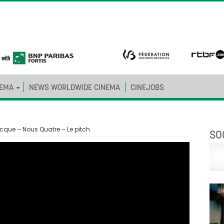
NEMA
NEWS WORLDWIDE CINEMA
CINEJOBS
que – Nous Quatre – Le pitch
SO