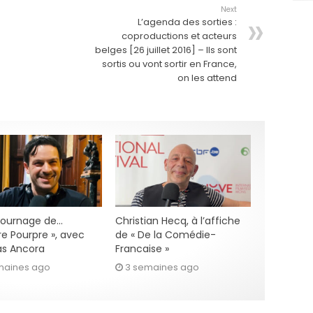
Next
L’agenda des sorties :
coproductions et acteurs
belges [26 juillet 2016] – Ils sont
sortis ou vont sortir en France,
on les attend
 tournage de…
Christian Hecq, à l’affiche
re Pourpre », avec
de « De la Comédie-
s Ancora
Francaise »
maines ago
3 semaines ago