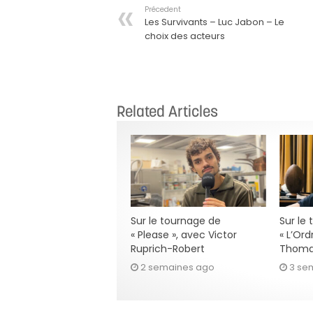
Précedent
Les Survivants – Luc Jabon – Le
choix des acteurs
Related Articles
Sur le tournage de
Sur le
« Please », avec Victor
« L’Ord
Ruprich-Robert
Thoma
2 semaines ago
3 se