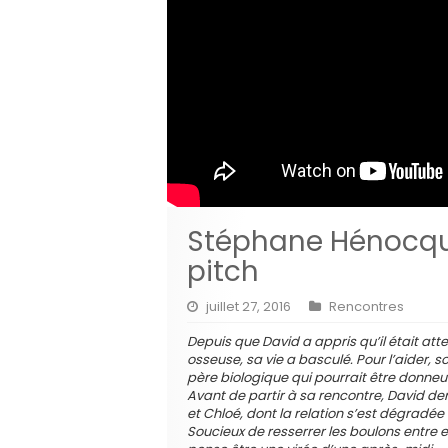
Stéphane Hénocqu
pitch
juillet 27, 2016
Rencontres
Depuis que David a appris qu’il était att
osseuse, sa vie a basculé. Pour l’aider, s
père biologique qui pourrait être donne
Avant de partir à sa rencontre, David dem
et Chloé, dont la relation s’est dégradée
Soucieux de resserrer les boulons entre eux