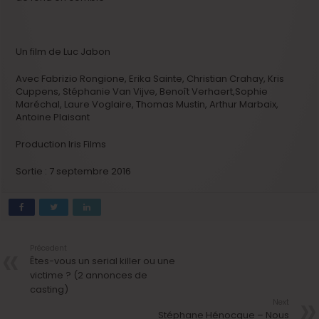
Un film de Luc Jabon
Avec Fabrizio Rongione, Erika Sainte, Christian Crahay, Kris
Cuppens, Stéphanie Van Vijve, Benoît Verhaert,Sophie
Maréchal, Laure Voglaire, Thomas Mustin, Arthur Marbaix,
Antoine Plaisant
Production Iris Films
Sortie : 7 septembre 2016
Précedent
Êtes-vous un serial killer ou une
victime ? (2 annonces de
casting)
Next
Stéphane Hénocque – Nous