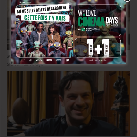
Sur le tournage de « Please », avec Victor Ruprich-Robert
2 semaines ago