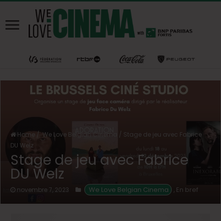
Home
/
We Love Belgian Cinema
/
Stage de jeu avec Fabrice
DU Welz
Stage de jeu avec Fabrice
DU Welz
We Love Belgian Cinema
En bref
novembre 7, 2023
,