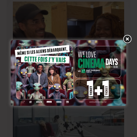
BRIFF Express: Tom Adjibi et Adéola Hawna, « Ceci
n’est pas un film français ».
23 heures ago