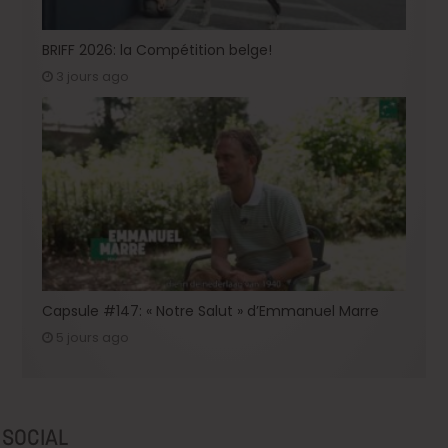
BRIFF 2026: la Compétition belge!
3 jours ago
Capsule #147: « Notre Salut » d’Emmanuel Marre
5 jours ago
SOCIAL