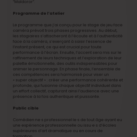
“Maldoror”.
Programme de l’atelier
Le programme que j’ai conçu pour le stage de jeu face
caméra prévoit trois phases progressives. Au début,
les stagiaires s’attacheront à l’écoute et à l’authenticité
face à la caméra, s’exerçant à saisir l’essence de
l’instant présent, ce qui est crucial pour toute
performance à l’écran. Ensuite, l’accent sera mis sur le
raffinement de leurs techniques et l’exploration de leur
palette émotionnelle, des outils indispensables pour
animer le personnage. En phase finale, l’ensemble de
ces compétences sera harmonisé pour viser un
« super objectif » : créer une performance cohérente et
profonde, qui fusionne chaque objectif individuel dans
un effort collectif, capturant ainsi l’audience avec une
présence à la fois authentique et puissante.
Public cible
Comédien·ne·s professionnel·le·s de tout âge ayant eu
une expérience professionnelle ou issu·e·s d’écoles
supérieures d’art dramatique ou en cours de
formation.