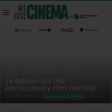
Home
/
We Love Belgian Cinema
/
7e édition du The
Extraordinary Film Festival
7e édition du The
Extraordinary Film Festival
We Love Belgian Cinema
En bref
novembre 7, 2023
,