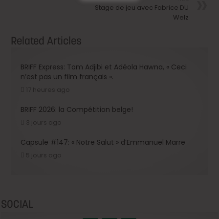
Stage de jeu avec Fabrice DU
Welz
Related Articles
BRIFF Express: Tom Adjibi et Adéola Hawna, « Ceci
n’est pas un film français ».
17 heures ago
BRIFF 2026: la Compétition belge!
3 jours ago
Capsule #147: « Notre Salut » d’Emmanuel Marre
5 jours ago
SOCIAL