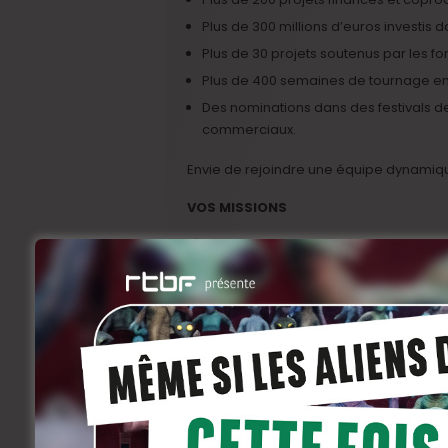
Plus de 300 millions d’euros investis 
Plus de 30 projets soutenus par les f
Plus de 400 semaines de tournage en
Des nominations dans des festivals d
commerciaux.
Envie de rejoindre une équipe dynamiqu
VOS MISSIONS
1/ Développement
Développement d’un réseau d’auteurs(-
l’international, recherche de nouveaux 
Suivi, encadrement et analyse des dif
développement, rédaction de notes et
Compte rendu auprès de la direction su
Pitch des projets dans différents march
Elaboration de dossiers de présentation