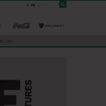
INEJOBS