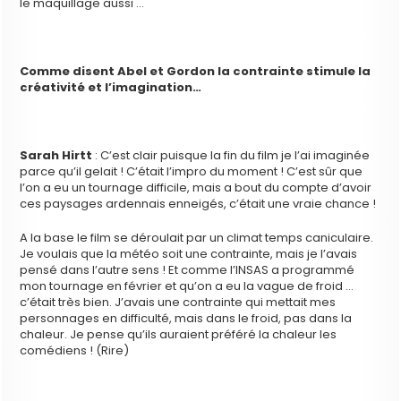
le maquillage aussi …
Comme disent Abel et Gordon la contrainte stimule la
créativité et l’imagination…
Sarah Hirtt
: C’est clair puisque la fin du film je l’ai imaginée
parce qu’il gelait ! C’était l’impro du moment ! C’est sûr que
l’on a eu un tournage difficile, mais a bout du compte d’avoir
ces paysages ardennais enneigés, c’était une vraie chance !
A la base le film se déroulait par un climat temps caniculaire.
Je voulais que la météo soit une contrainte, mais je l’avais
pensé dans l’autre sens ! Et comme l’INSAS a programmé
mon tournage en février et qu’on a eu la vague de froid …
c’était très bien. J’avais une contrainte qui mettait mes
personnages en difficulté, mais dans le froid, pas dans la
chaleur. Je pense qu’ils auraient préféré la chaleur les
comédiens ! (Rire)