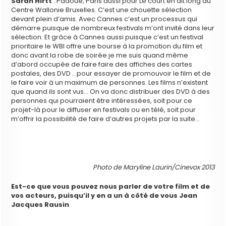
Sarah Hirtt
: Padoue, Paris aussi pour Le court en dit long au
Centre Wallonie Bruxelles. C’est une chouette sélection
devant plein d’amis. Avec Cannes c’est un processus qui
démarre puisque de nombreux festivals m’ont invité dans leur
sélection. Et grâce à Cannes aussi puisque c’est un festival
prioritaire le WBI offre une bourse à la promotion du film et
donc avant la robe de soirée je me suis quand même
d’abord occupée de faire faire des affiches des cartes
postales, des DVD …pour essayer de promouvoir le film et de
le faire voir à un maximum de personnes. Les films n’existent
que quand ils sont vus… On va donc distribuer des DVD à des
personnes qui pourraient être intéressées, soit pour ce
projet-là pour le diffuser en festivals ou en télé, soit pour
m’offrir la possibilité de faire d’autres projets par la suite…
Photo de Maryline Laurin/Cinevox 2013
Est-ce que vous pouvez nous parler de votre film et de
vos acteurs, puisqu’il y en a un à côté de vous Jean
Jacques Rausin