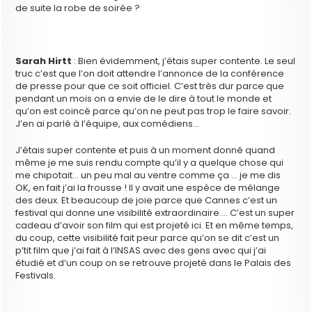
de suite la robe de soirée ?
Sarah Hirtt
: Bien évidemment, j’étais super contente. Le seul
truc c’est que l’on doit attendre l’annonce de la conférence
de presse pour que ce soit officiel. C’est très dur parce que
pendant un mois on a envie de le dire à tout le monde et
qu’on est coincé parce qu’on ne peut pas trop le faire savoir.
J’en ai parlé à l’équipe, aux comédiens…
J’étais super contente et puis à un moment donné quand
même je me suis rendu compte qu’il y a quelque chose qui
me chipotait… un peu mal au ventre comme ça … je me dis
OK, en fait j’ai la frousse ! Il y avait une espèce de mélange
des deux. Et beaucoup de joie parce que Cannes c’est un
festival qui donne une visibilité extraordinaire…. C’est un super
cadeau d’avoir son film qui est projeté ici. Et en même temps,
du coup, cette visibilité fait peur parce qu’on se dit c’est un
p’tit film que j’ai fait à l’INSAS avec des gens avec qui j’ai
étudié et d’un coup on se retrouve projeté dans le Palais des
Festivals.