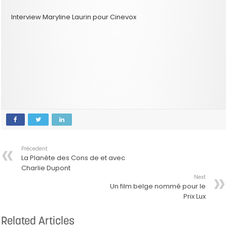
Interview Maryline Laurin pour Cinevox
Précedent
La Planète des Cons de et avec
Charlie Dupont
Next
Un film belge nommé pour le
Prix Lux
Related Articles