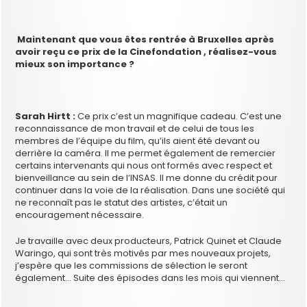
Maintenant que vous êtes rentrée à Bruxelles après
avoir reçu ce prix de la Cinefondation , réalisez-vous
mieux son importance ?
Sarah Hirtt :
Ce prix c’est un magnifique cadeau. C’est une
reconnaissance de mon travail et de celui de tous les
membres de l’équipe du film, qu’ils aient été devant ou
derrière la caméra. Il me permet également de remercier
certains intervenants qui nous ont formés avec respect et
bienveillance au sein de l’INSAS. Il me donne du crédit pour
continuer dans la voie de la réalisation. Dans une société qui
ne reconnaît pas le statut des artistes, c’était un
encouragement nécessaire.
Je travaille avec deux producteurs, Patrick Quinet et Claude
Waringo, qui sont très motivés par mes nouveaux projets,
j’espère que les commissions de sélection le seront
également… Suite des épisodes dans les mois qui viennent…