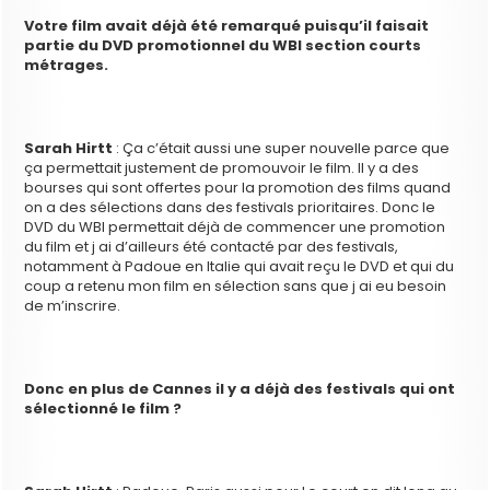
Votre film avait déjà été remarqué puisqu’il faisait
partie du DVD promotionnel du WBI section courts
métrages.
Sarah Hirtt
: Ça c’était aussi une super nouvelle parce que
ça permettait justement de promouvoir le film. Il y a des
bourses qui sont offertes pour la promotion des films quand
on a des sélections dans des festivals prioritaires. Donc le
DVD du WBI permettait déjà de commencer une promotion
du film et j ai d’ailleurs été contacté par des festivals,
notamment à Padoue en Italie qui avait reçu le DVD et qui du
coup a retenu mon film en sélection sans que j ai eu besoin
de m’inscrire.
Donc en plus de Cannes il y a déjà des festivals qui ont
sélectionné le film ?