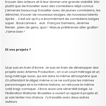
trouver des acteurs et à leur donner une grande visibilité. Moi
plutôt que de travailler avec des comédiens déjà connus
j’aimerais beaucoup travailler avec de jeunes comédiens, les
dénicher, trouver de nouveaux visages, de nouveaux talents.
Après … c’est sûr qu’il y a énormément de comédiens belges
super : Bouli Lanners …euh…François Damiens, Jérémie
Renier…plein de gens, quoi ! Mais je préférerais aller gratter!
J’aime bien !
Et vos projets ?
Là je suis en train d’écrire. Je suis en train de développer des
projets avec Artemis Production , on a un court métrage et un
long métrage aussi, qui est dans la même atmosphère que
En attendant le dégel,
même si ce ne sont pas les mêmes
personnages et ni la même histoire, on retrouve le même
coté tragi-comique. J’écris aussi une série télé belge. La
Fédération Wallonie-Bruxelles a ouvert un appel à projets et
je vais tenter ma chance. J’y travaille avec deux autres
auteurs.