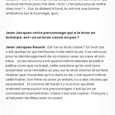
au bout de trois jours me dise « bon ! J’en peux plus je rentre
chez moi ! »… Eux, ils étaient à fond, ils ont mis une bonne
ambiance sur le tournage, quoi …
Jean Jacques votre personnage qui a le bras en
écharpe, est-ce un bras cassé ou pas ?
Jean Jacques Rausin
: Est-ce un bras cassé ? En tout cas
c’est quelqu’un qui fait fausse route dans la vie. Il se retrouve
pour le déménagement de sa maison avec sa sœur et son
frère… où les tensions sont quand même latentes et petit à
petit je crois que ce trajet, cette aventure qu’ils vont vivre
ensemble va le remettre un peu sur le droit chemin et lui faire
réaliser que l’essentiel qu’il a dans la vie, c’est quand même
cette fratrie. Son frère va avoir un enfant, il y a des choses qui
se passent …Et comme dit Sarah il y a un truc qui était
vraiment sympa pour nos personnages c’est qu’on se
connaissait vraiment bien. Claire c’est une copine…François, j
ai fait plein de fêtes avec lui avant…