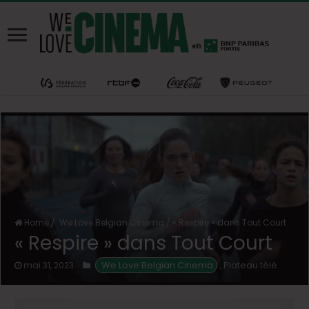
Home
/
We Love Belgian Cinema
/
« Respire » dans Tout Court
« Respire » dans Tout Court
We Love Belgian Cinema
Plateau télé
mai 31, 2023
,