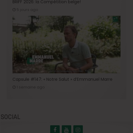
BRIFF 2026: la Compétition belge!
5 jours ago
Capsule #147: « Notre Salut » d’Emmanuel Marre
1 semaine ago
SOCIAL