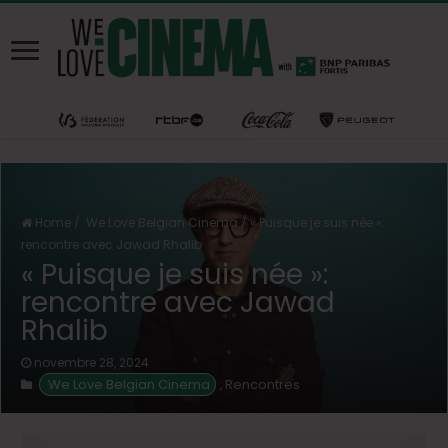
Home
/
We Love Belgian Cinema
/
« Puisque je suis née »:
rencontre avec Jawad Rhalib
« Puisque je suis née »:
rencontre avec Jawad
Rhalib
novembre 28, 2024
We Love Belgian Cinema
Rencontres
,