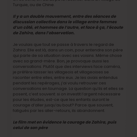
Turquie, ou de Chine.
Il y a un double mouvement, entre des séances de
discussion collective dans le village entre femmes
d’un côté, et hommes de l’autre, et face à ça, l’écoute
de Zahira, dans l’observation.
Je voulais que tout se passe à travers le regard de
Zahira. Elle est là, dans un coin, pour entendre son père
qui parle de sa situation avec ses voisins. Même chose
avec sa grand-mère. Bon, je provoque aussi les
conversations. Plutôt que des interviews face caméra,
je préfère laisser les villageois et villageoises se
raconter entre elles, entre eux. Je les avais entendus
pendant les repérages, j’ai voulu retrouver ces
conversations en tournage. La question qu’ils et elles se
posent, c’est souvent: si on investit l’argent nécessaire
pour les études, est-ce que les enfants auront le
courage d’aller jusqu’au bout? Parce que souvent,
fatigués par les aller-retours, ils abandonnent.
Le film met en évidence le courage de Zahira, puis
celui de son père