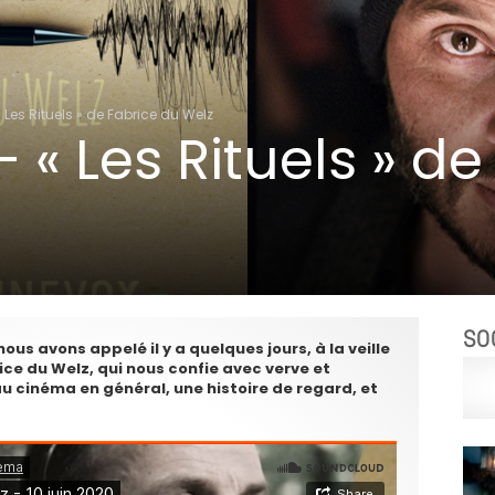
Les Rituels » de Fabrice du Welz
« Les Rituels » de
SO
ous avons appelé il y a quelques jours, à la veille
ce du Welz, qui nous confie avec verve et
au cinéma en général, une histoire de regard, et