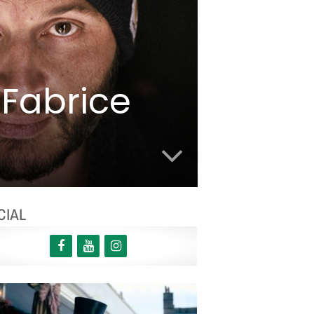
 Fabrice
CIAL