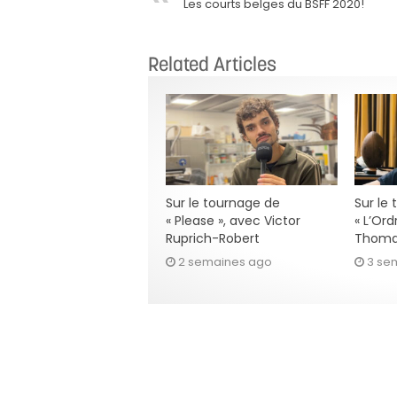
Les courts belges du BSFF 2020!
Related Articles
Sur le tournage de
Sur le
« Please », avec Victor
« L’Ord
Ruprich-Robert
Thoma
2 semaines ago
3 se