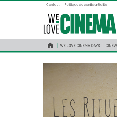
Contact
Politique de confidentialité
WE LOVE CINEMA DAYS
CINEW