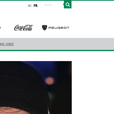
INEJOBS