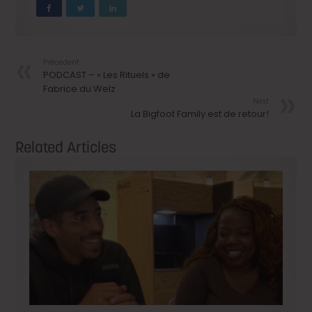
Précedent
PODCAST – « Les Rituels » de
Fabrice du Welz
Next
La Bigfoot Family est de retour!
Related Articles