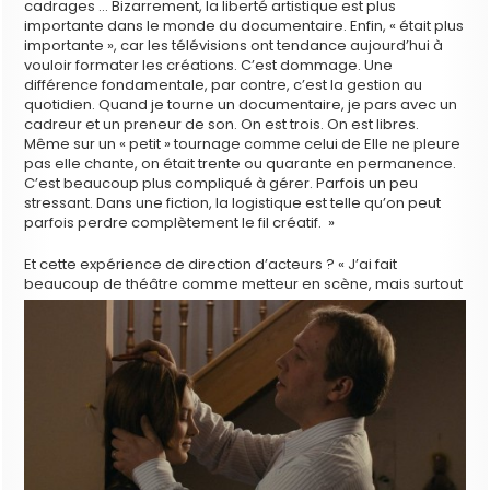
cadrages … Bizarrement, la liberté artistique est plus
importante dans le monde du documentaire. Enfin, « était plus
importante », car les télévisions ont tendance aujourd’hui à
vouloir formater les créations. C’est dommage. Une
différence fondamentale, par contre, c’est la gestion au
quotidien. Quand je tourne un documentaire, je pars avec un
cadreur et un preneur de son. On est trois. On est libres.
Même sur un « petit » tournage comme celui de Elle ne pleure
pas elle chante, on était trente ou quarante en permanence.
C’est beaucoup plus compliqué à gérer. Parfois un peu
stressant. Dans une fiction, la logistique est telle qu’on peut
parfois perdre complètement le fil créatif. »
Et cette expérience de direction d’acteurs ? « J’ai fait
beaucoup de théâtre comme metteur
en scène, mais surtout