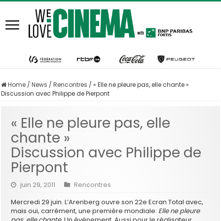
Home
/
News
/
Rencontres
/
« Elle ne pleure pas, elle chante »
Discussion avec Philippe de Pierpont
« Elle ne pleure pas, elle
chante »
Discussion avec Philippe de
Pierpont
juin 29, 2011
Rencontres
Mercredi 29 juin. L’Arenberg ouvre son 22e Ecran Total avec,
mais oui, carrément, une première mondiale:
Elle ne pleure
pas, elle chante.
Un événement. Aussi pour le réalisateur.