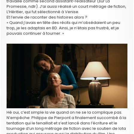
travaillé comme second assistant-réalisateur (sur La
Promesse, ndlr). J’ai aussi réalisé un court métrage de fiction,
L’Héritier, qui fut sélectionné à Venise.
Et l’envie de raconter des histoires alors ?
« Quand j’avais en tête des récits qui m’obsédaient un peu
trop, je les adaptais en BD. Ainsi, je n’étais pas frustré, et je
pouvais continuer à tourner. »
Hé oui, c’est simple la vie quand on ne se la complique pas.
N’empêche: Philippe de Pierpont a finalement succombé à la
tentation qui le tenaillait et s’est lancé dans l’écriture et le
tournage d’un long métrage de fiction avec le soutien de Iota
production qui assurera aussi la distribution du film. Une