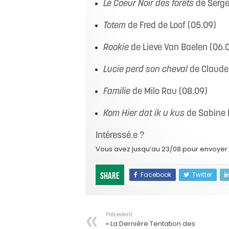
Le Coeur Noir des forêts
de Serge
Totem
de Fred de Loof (05.09)
Rookie
de Lieve Van Baelen (06.
Lucie perd son cheval
de Claude
Familie
de Milo Rau (08.09)
Kom Hier dat ik u kus
de Sabine 
Intéressé.e ?
Vous avez jusqu’au 23/08 pour envoyer
Facebook
Twitter
Share
Précedent
« La Dernière Tentation des