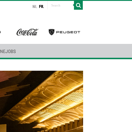
INEJOBS