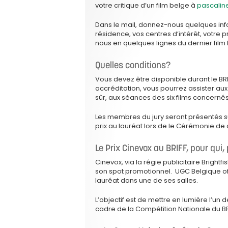
votre critique d’un film belge à
pascalin
Dans le mail, donnez-nous quelques inf
résidence, vos centres d’intérêt, votre p
nous en quelques lignes du dernier fil
Quelles conditions?
Vous devez être disponible durant le BR
accréditation, vous pourrez assister aux
sûr, aux séances des six films concernés
Les membres du jury seront présentés sur 
prix au lauréat lors de le Cérémonie de 
Le Prix Cinevox au BRIFF, pour qui,
Cinevox, via la régie publicitaire Brightf
son spot promotionnel. UGC Belgique of
lauréat dans une de ses salles.
L’objectif est de mettre en lumière l’un 
cadre de la Compétition Nationale du BRI