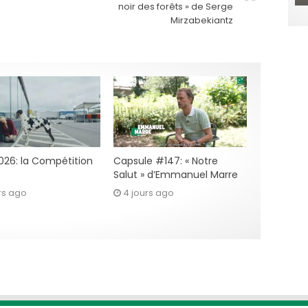
noir des forêts » de Serge
Mirzabekiantz
2026: la Compétition
Capsule #147: « Notre
Salut » d’Emmanuel Marre
rs ago
4 jours ago