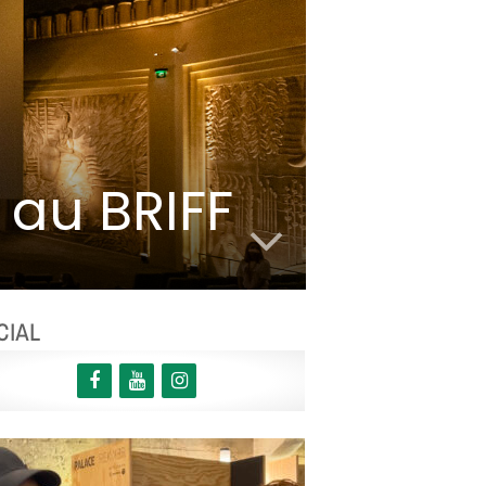
x au BRIFF
CIAL