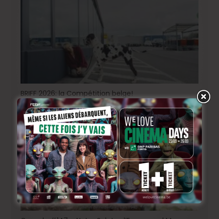
BRIFF 2026: la Compétition belge!
3 jours ago