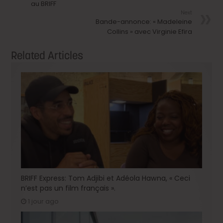
au BRIFF
Next
Bande-annonce: « Madeleine
Collins » avec Virginie Efira
Related Articles
BRIFF Express: Tom Adjibi et Adéola Hawna, « Ceci
n’est pas un film français ».
1 jour ago