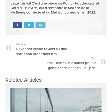
cette fois-ci! C’est une pièce de Patrick Haudecœur et
Gérald Sibleyras, qui a remporté le Molière de la
Meilleure comédie et du Meilleur comédien en 2022.
Précedent
Alexander Payne revient six ans
après son précédent film !
Next
« Veuillez nous excuser pour la
gêne occasionnée »… ou pas!
Related Articles