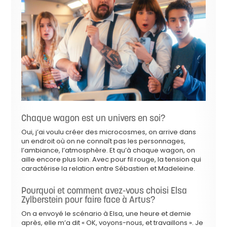
Chaque wagon est un univers en soi?
Oui, j’ai voulu créer des microcosmes, on arrive dans
un endroit où on ne connaît pas les personnages,
l’ambiance, l’atmosphère. Et qu’à chaque wagon, on
aille encore plus loin. Avec pour fil rouge, la tension qui
caractérise la relation entre Sébastien et Madeleine.
Pourquoi et comment avez-vous choisi Elsa
Zylberstein pour faire face à Artus?
On a envoyé le scénario à Elsa, une heure et demie
après, elle m’a dit « OK, voyons-nous, et travaillons ». Je