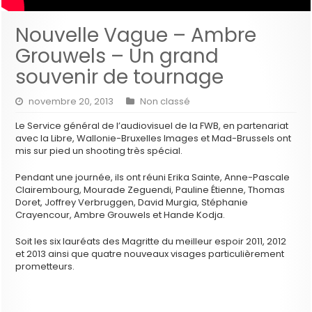
Nouvelle Vague – Ambre
Grouwels – Un grand
souvenir de tournage
novembre 20, 2013
Non classé
Le Service général de l’audiovisuel de la FWB, en partenariat
avec la Libre, Wallonie-Bruxelles Images et Mad-Brussels ont
mis sur pied un shooting très spécial.
Pendant une journée, ils ont réuni Erika Sainte, Anne-Pascale
Clairembourg, Mourade Zeguendi, Pauline Étienne, Thomas
Doret, Joffrey Verbruggen, David Murgia, Stéphanie
Crayencour, Ambre Grouwels et Hande Kodja.
Soit les six lauréats des Magritte du meilleur espoir 2011, 2012
et 2013 ainsi que quatre nouveaux visages particulièrement
prometteurs.