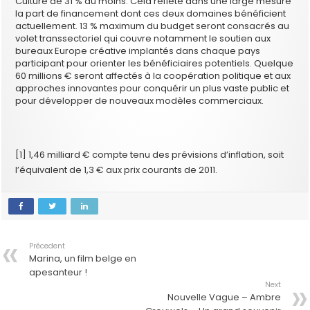
Culture de 31 % au moins. Cela reflète dans une large mesure
la part de financement dont ces deux domaines bénéficient
actuellement. 13 % maximum du budget seront consacrés au
volet transsectoriel qui couvre notamment le soutien aux
bureaux Europe créative implantés dans chaque pays
participant pour orienter les bénéficiaires potentiels. Quelque
60 millions € seront affectés à la coopération politique et aux
approches innovantes pour conquérir un plus vaste public et
pour développer de nouveaux modèles commerciaux.
[1] 1,46 milliard € compte tenu des prévisions d’inflation, soit
l’équivalent de 1,3 € aux prix courants de 2011.
Précedent
Marina, un film belge en
apesanteur !
Next
Nouvelle Vague – Ambre