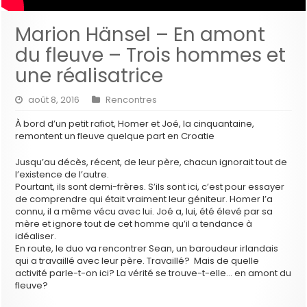
Marion Hänsel – En amont
du fleuve – Trois hommes et
une réalisatrice
août 8, 2016
Rencontres
À bord d’un petit rafiot, Homer et Joé, la cinquantaine,
remontent un fleuve quelque part en Croatie
Jusqu’au décès, récent, de leur père, chacun ignorait tout de
l’existence de l’autre.
Pourtant, ils sont demi-frères. S’ils sont ici, c’est pour essayer
de comprendre qui était vraiment leur géniteur. Homer l’a
connu, il a même vécu avec lui. Joé a, lui, été élevé par sa
mère et ignore tout de cet homme qu’il a tendance à
idéaliser.
En route, le duo va rencontrer Sean, un baroudeur irlandais
qui a travaillé avec leur père. Travaillé? Mais de quelle
activité parle-t-on ici? La vérité se trouve-t-elle… en amont du
fleuve?