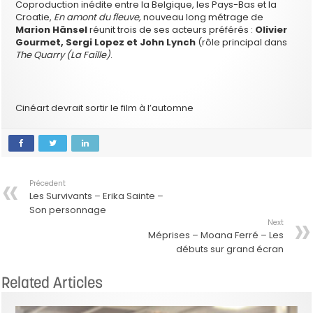
Coproduction inédite entre la Belgique, les Pays-Bas et la
Croatie,
En amont du fleuve,
nouveau long métrage de
Marion Hänsel
réunit trois de ses acteurs préférés :
Olivier
Gourmet, Sergi Lopez et John Lynch
(rôle principal dans
The Quarry (La Faille)
.
Cinéart devrait sortir le film à l’automne
Précedent
Les Survivants – Erika Sainte –
Son personnage
Next
Méprises – Moana Ferré – Les
débuts sur grand écran
Related Articles