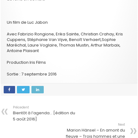
Un film de Luc Jabon
Avec Fabrizio Rongione, Erika Sainte, Christian Crahay, Kris
Cuppens, Stéphanie Van Vijve, Benoît Verhaert,Sophie
Maréchal, Laure Voglaire, Thomas Mustin, Arthur Marbaix,
Antoine Plaisant
Production Iris Films
Sortie : 7 septembre 2016
Précedent
Bientôt à l’agenda… [édition du
5 août 2016]
Next
Marion Hänsel – En amont du
fleuve – Trois hommes et une