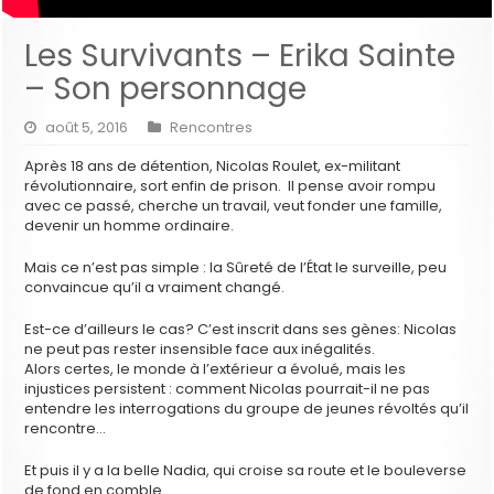
Les Survivants – Erika Sainte
– Son personnage
août 5, 2016
Rencontres
Après 18 ans de détention, Nicolas Roulet, ex-militant
révolutionnaire, sort enfin de prison. Il pense avoir rompu
avec ce passé, cherche un travail, veut fonder une famille,
devenir un homme ordinaire.
Mais ce n’est pas simple : la Sûreté de l’État le surveille, peu
convaincue qu’il a vraiment changé.
Est-ce d’ailleurs le cas? C’est inscrit dans ses gènes: Nicolas
ne peut pas rester insensible face aux inégalités.
Alors certes, le monde à l’extérieur a évolué, mais les
injustices persistent : comment Nicolas pourrait-il ne pas
entendre les interrogations du groupe de jeunes révoltés qu’il
rencontre…
Et puis il y a la belle Nadia, qui croise sa route et le bouleverse
de fond en comble