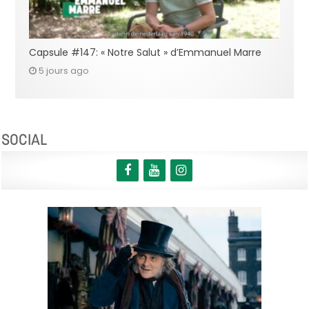
Capsule #147: « Notre Salut » d’Emmanuel Marre
5 jours ago
SOCIAL