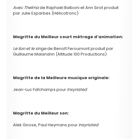
Avec Thelma
de Raphaël Balboni et Ann Sirot produit
par Julie Esparbes (Hélicotronc)
Magritte du
Meilleur court métrage d’animation:
Le lion et le singe
de Benoît Feroumont produit par
Guillaume Malandrin (Altitude 100 Productions)
Magritte de la
Meilleure musique originale:
Jean-Luc Fafchamps pour
Insyriated
Magritte du
Meilleur son:
Alek Goose, Paul Heymans pour
Insyriated