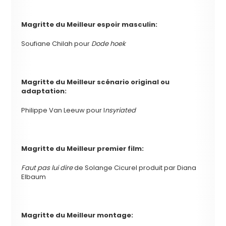
Magritte du
Meilleur espoir masculin:
Soufiane Chilah pour
Dode hoek
Magritte du
Meilleur scénario original ou
adaptation:
Philippe Van Leeuw pour I
nsyriated
Magritte du Meilleur premier film:
Faut pas lui dire
de Solange Cicurel produit par Diana
Elbaum
Magritte du
Meilleur montage: