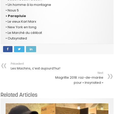
• Un homme à la montagne
• Nous 5
• Parapluie
• Le vieux Karl Marx
• New York en tong
• Le Marché du célibat
• Outsyriated
Précedent
Les Machins, c’est aujourd’hui!
Next
Magritte 2018: raz-de-marée
pour « Insyriated »
Related Articles