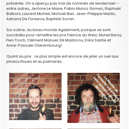
présente. On a aperçu pas mal de nominés de lendemain –
entre autres, Jerôme Le Maire, Pablo Munoz Gomez, Raphaël
Balboni, Laurent Micheli, Michaël Bier, Jean-Philippe Martin,
Adriana De Fonseca, Baptiste Sornin…
Sur scène, du beau monde également, puisque se sont
succédés pour remettre les prix Fabrice du Welz, Muriel Bersy,
Fien Troch, Clément Manuel, Elli Mastorou, Erika Sainte et
Anne-Pascale Clairembourg!
Quant au prix… Le plus simple est encore de jeter un oeil aux
photos floues et au palmarès…