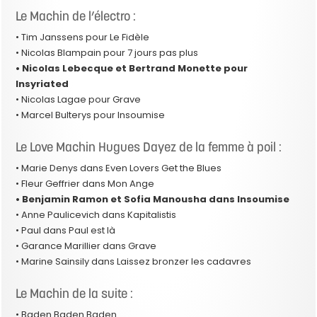
Le Machin de l’électro :
• Tim Janssens pour Le Fidèle
• Nicolas Blampain pour 7 jours pas plus
• Nicolas Lebecque et Bertrand Monette pour
Insyriated
• Nicolas Lagae pour Grave
• Marcel Bulterys pour Insoumise
Le Love Machin Hugues Dayez de la femme à poil :
• Marie Denys dans Even Lovers Get the Blues
• Fleur Geffrier dans Mon Ange
• Benjamin Ramon et Sofia Manousha dans Insoumise
• Anne Paulicevich dans Kapitalistis
• Paul dans Paul est là
• Garance Marillier dans Grave
• Marine Sainsily dans Laissez bronzer les cadavres
Le Machin de la suite :
• Baden Baden Baden