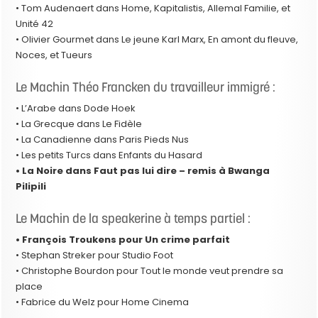
• Tom Audenaert dans Home, Kapitalistis, Allemal Familie, et
Unité 42
• Olivier Gourmet dans Le jeune Karl Marx, En amont du fleuve,
Noces, et Tueurs
Le Machin Théo Francken du travailleur immigré :
• L’Arabe dans Dode Hoek
• La Grecque dans Le Fidèle
• La Canadienne dans Paris Pieds Nus
• Les petits Turcs dans Enfants du Hasard
• La Noire dans Faut pas lui dire – remis à Bwanga
Pilipili
Le Machin de la speakerine à temps partiel :
• François Troukens pour Un crime parfait
• Stephan Streker pour Studio Foot
• Christophe Bourdon pour Tout le monde veut prendre sa
place
• Fabrice du Welz pour Home Cinema