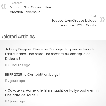
Précedent
Marina – Stijn Coninx – Une
émotion universelle.
Next
Les courts-métrages belges
en force à l’OFF-Courts
Related Articles
Johnny Depp en Ebenezer Scrooge: le grand retour de
l’acteur dans une relecture sombre du classique de
Dickens !
20 heures ago
BRIFF 2026: la Compétition belge!
2 jours ago
« Coyote vs. Acme », le film maudit de Hollywood a enfin
une date de sortie !
3 jours ago