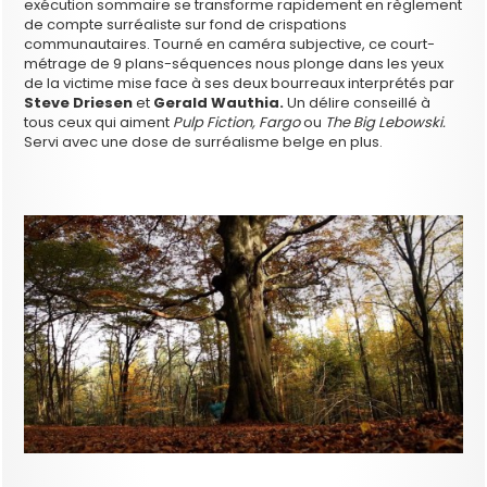
exécution sommaire se transforme rapidement en règlement
de compte surréaliste sur fond de crispations
communautaires. Tourné en caméra subjective, ce court-
métrage de 9 plans-séquences nous plonge dans les yeux
de la victime mise face à ses deux bourreaux interprétés par
Steve Driesen
et
Gerald Wauthia.
Un délire conseillé à
tous ceux qui aiment
Pulp Fiction, Fargo
ou
The Big Lebowski.
Servi avec une dose de surréalisme belge en plus.