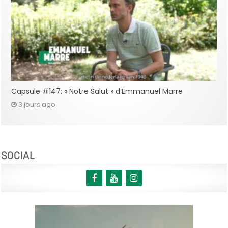
Capsule #147: « Notre Salut » d’Emmanuel Marre
3 jours ago
SOCIAL