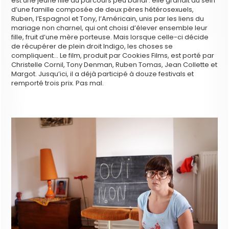
est une jeune fille au parcours peu banal : elle grandit au sein
d’une famille composée de deux pères hétérosexuels,
Ruben, l’Espagnol et Tony, l’Américain, unis par les liens du
mariage non charnel, qui ont choisi d’élever ensemble leur
fille, fruit d’une mère porteuse. Mais lorsque celle-ci décide
de récupérer de plein droit Indigo, les choses se
compliquent… Le film, produit par Cookies Films, est porté par
Christelle Cornil, Tony Denman, Ruben Tomas, Jean Collette et
Margot. Jusqu’ici, il a déjà participé à douze festivals et
remporté trois prix. Pas mal.