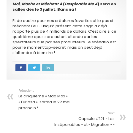
Moi, Moche et Méchant 4
(
Despicable Me 4
) sera en
salles dès le 3 juillet. Banana !
Et de quatre pour nos créatures favorites et le pas si
méchant Gru. Jusqu’à présent, cette saga a déjà
rapporté plus de 4 milliards de dollars. C’est dire si ce
quatrième opus sera autant attendu par les
spectateurs que par ses producteurs. Le scénario est
pour le moment top-secret, mais on peut déjà
s’attendre à bien rire !
Précedent
Le cinquième « Mad Max »,
« Furiosa », sortira le 22 mai
prochain !
Next
Capsule #121: « Les
Inséparables » et « Migration » »