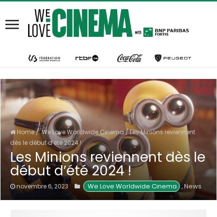
Home
/
We Love Worldwide Cinema
/
Les Minions reviennent
dès le début d’été 2024 !
Les Minions reviennent dès le
début d’été 2024 !
 We Love Worldwide Cinema
News
novembre 6, 2023
,