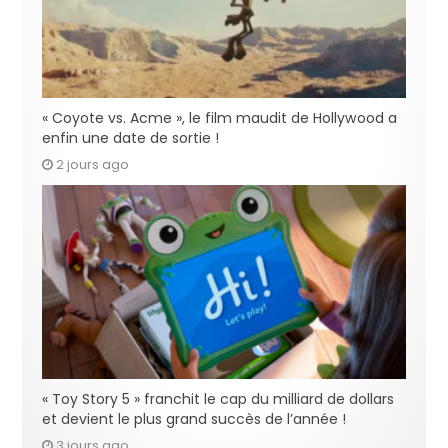
« Coyote vs. Acme », le film maudit de Hollywood a
enfin une date de sortie !
2 jours ago
« Toy Story 5 » franchit le cap du milliard de dollars
et devient le plus grand succès de l’année !
3 jours ago